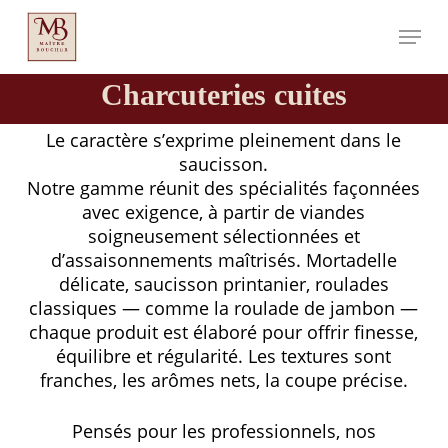
Aller
Menu
au
contenu
principal
Charcuteries cuites
Le caractère s’exprime pleinement dans le
saucisson.
Notre gamme réunit des spécialités façonnées
avec exigence, à partir de viandes
soigneusement sélectionnées et
d’assaisonnements maîtrisés. Mortadelle
délicate, saucisson printanier, roulades
classiques — comme la roulade de jambon —
chaque produit est élaboré pour offrir finesse,
équilibre et régularité. Les textures sont
franches, les arômes nets, la coupe précise.
Pensés pour les professionnels, nos