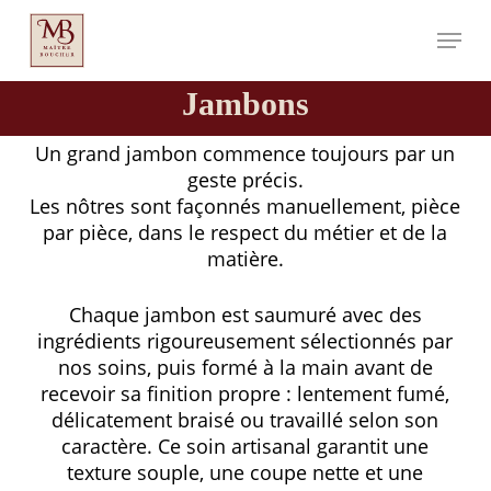
Aller
Menu
au
contenu
principal
Jambons
Un grand jambon commence toujours par un
geste précis.
Les nôtres sont façonnés manuellement, pièce
par pièce, dans le respect du métier et de la
matière.
Chaque jambon est saumuré avec des
ingrédients rigoureusement sélectionnés par
nos soins, puis formé à la main avant de
recevoir sa finition propre : lentement fumé,
délicatement braisé ou travaillé selon son
caractère. Ce soin artisanal garantit une
texture souple, une coupe nette et une