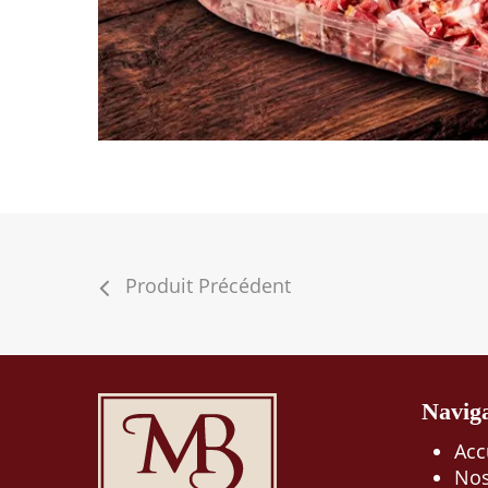
Produit Précédent
Navig
Acc
Nos