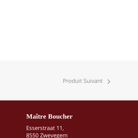
Produit Suivant
Maître Boucher
Esserstraat 11,
8550 Zwevegem