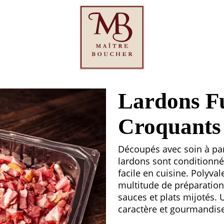
Lardons F
Croquants
Découpés avec soin à part
lardons sont conditionné
facile en cuisine. Polyval
multitude de préparation
sauces et plats mijotés.
caractère et gourmandise